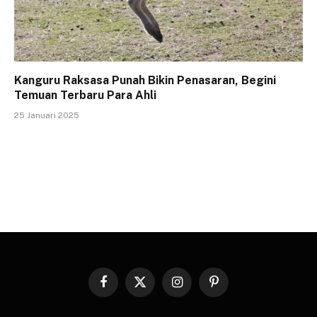
Kanguru Raksasa Punah Bikin Penasaran, Begini
Temuan Terbaru Para Ahli
25 Januari 2025
Facebook
X
Instagram
Pinterest
(Twitter)