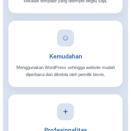
sekadar template yang ditempel begitu saja.
☺
Kemudahan
Menggunakan WordPress sehingga website mudah
diperbarui dan dikelola oleh pemilik bisnis.
+
Profesionalitas