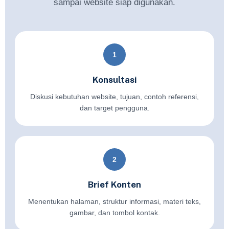
sampai website siap digunakan.
1
Konsultasi
Diskusi kebutuhan website, tujuan, contoh referensi,
dan target pengguna.
2
Brief Konten
Menentukan halaman, struktur informasi, materi teks,
gambar, dan tombol kontak.