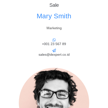
Sale
Mary Smith
Marketing
+001 23 567 89
sales@dexpert.co.id