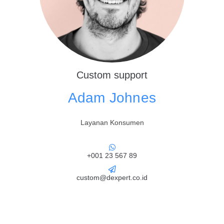
Custom support
Adam Johnes
Layanan Konsumen
+001 23 567 89
custom@dexpert.co.id