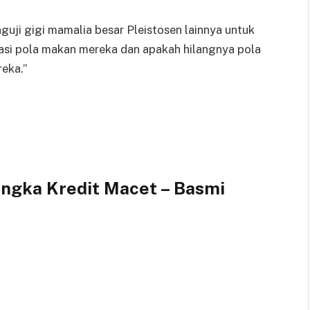
uji gigi mamalia besar Pleistosen lainnya untuk
asi pola makan mereka dan apakah hilangnya pola
eka.”
Angka Kredit Macet – Basmi