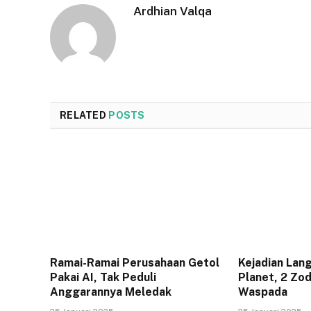
Ardhian Valqa
RELATED
POSTS
Ramai-Ramai Perusahaan Getol
Kejadian Lan
Pakai AI, Tak Peduli
Planet, 2 Zod
Anggarannya Meledak
Waspada