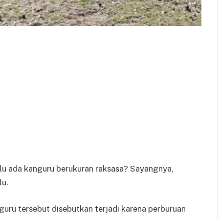
lu ada kanguru berukuran raksasa? Sayangnya,
lu.
uru tersebut disebutkan terjadi karena perburuan