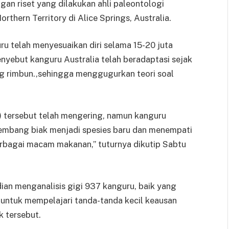
gan riset yang dilakukan ahli paleontologi
thern Territory di Alice Springs, Australia.
 telah menyesuaikan diri selama 15-20 juta
nyebut kanguru Australia telah beradaptasi sejak
ng rimbun.,sehingga menggugurkan teori soal
ia) tersebut telah mengering, namun kanguru
embang biak menjadi spesies baru dan menempati
rbagai macam makanan,” tuturnya dikutip Sabtu
an menganalisis gigi 937 kanguru, baik yang
 untuk mempelajari tanda-tanda kecil keausan
 tersebut.