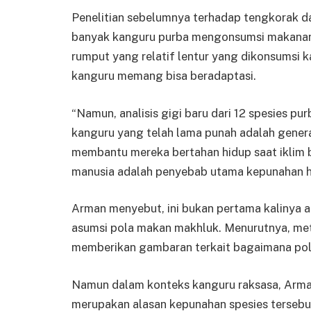
Penelitian sebelumnya terhadap tengkorak da
banyak kanguru purba mengonsumsi makanan 
rumput yang relatif lentur yang dikonsumsi 
kanguru memang bisa beradaptasi.
“Namun, analisis gigi baru dari 12 spesies 
kanguru yang telah lama punah adalah gener
membantu mereka bertahan hidup saat iklim 
manusia adalah penyebab utama kepunahan h
Arman menyebut, ini bukan pertama kalinya 
asumsi pola makan makhluk. Menurutnya, met
memberikan gambaran terkait bagaimana pola
Namun dalam konteks kanguru raksasa, Arma
merupakan alasan kepunahan spesies tersebu