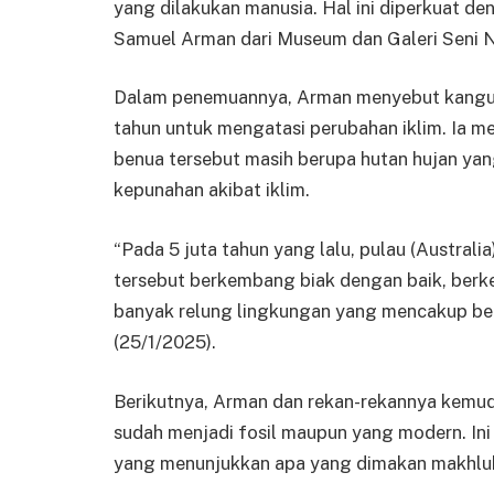
yang dilakukan manusia. Hal ini diperkuat den
Samuel Arman dari Museum dan Galeri Seni Nor
Dalam penemuannya, Arman menyebut kanguru
tahun untuk mengatasi perubahan iklim. Ia me
benua tersebut masih berupa hutan hujan ya
kepunahan akibat iklim.
“Pada 5 juta tahun yang lalu, pulau (Austral
tersebut berkembang biak dengan baik, berk
banyak relung lingkungan yang mencakup be
(25/1/2025).
Berikutnya, Arman dan rekan-rekannya kemudi
sudah menjadi fosil maupun yang modern. Ini
yang menunjukkan apa yang dimakan makhluk