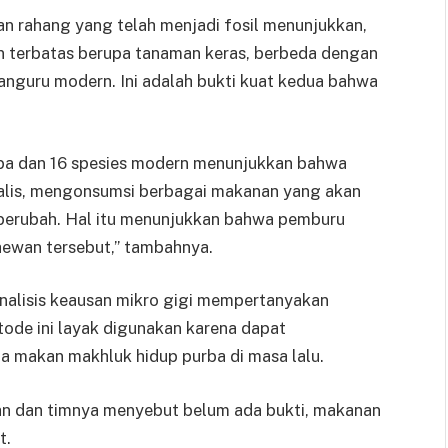
n rahang yang telah menjadi fosil menunjukkan,
terbatas berupa tanaman keras, berbeda dengan
kanguru modern. Ini adalah bukti kuat kedua bahwa
purba dan 16 spesies modern menunjukkan bahwa
alis, mengonsumsi berbagai makanan yang akan
berubah. Hal itu menunjukkan bahwa pemburu
ewan tersebut,” tambahnya.
analisis keausan mikro gigi mempertanyakan
ode ini layak digunakan karena dapat
 makan makhluk hidup purba di masa lalu.
n dan timnya menyebut belum ada bukti, makanan
t.