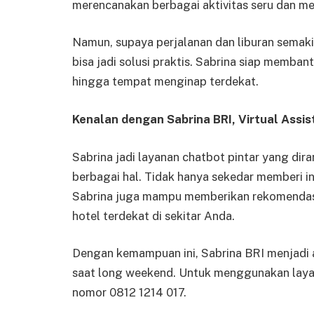
merencanakan berbagai aktivitas seru dan m
Namun, supaya perjalanan dan liburan semakin
bisa jadi solusi praktis. Sabrina siap memba
hingga tempat menginap terdekat.
Kenalan dengan Sabrina BRI, Virtual Assis
Sabrina jadi layanan chatbot pintar yang d
berbagai hal. Tidak hanya sekedar memberi i
Sabrina juga mampu memberikan rekomendasi
hotel terdekat di sekitar Anda.
Dengan kemampuan ini, Sabrina BRI menjadi a
saat long weekend. Untuk menggunakan laya
nomor 0812 1214 017.