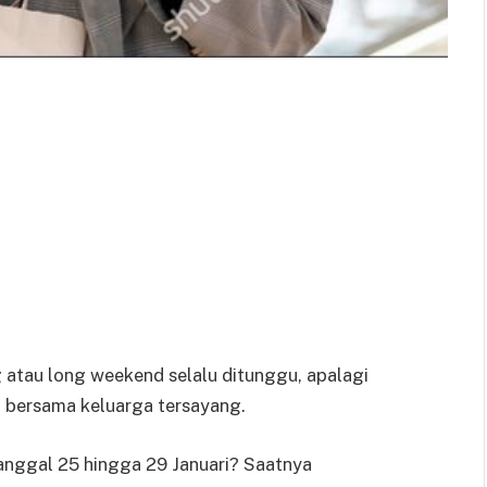
g atau long weekend selalu ditunggu, apalagi
bersama keluarga tersayang.
tanggal 25 hingga 29 Januari? Saatnya