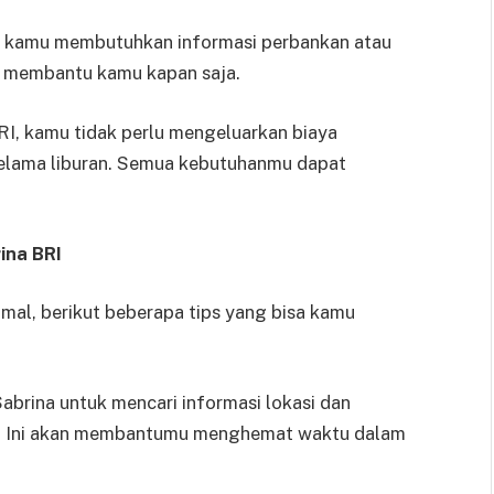
a kamu membutuhkan informasi perbankan atau
p membantu kamu kapan saja.
I, kamu tidak perlu mengeluarkan biaya
 selama liburan. Semua kebutuhanmu dapat
ina BRI
imal, berikut beberapa tips yang bisa kamu
brina untuk mencari informasi lokasi dan
mu. Ini akan membantumu menghemat waktu dalam