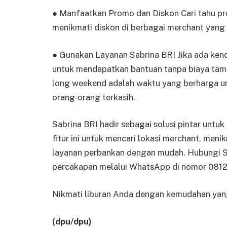
● Manfaatkan Promo dan Diskon Cari tahu pro
menikmati diskon di berbagai merchant yang
● Gunakan Layanan Sabrina BRI Jika ada kend
untuk mendapatkan bantuan tanpa biaya tam
long weekend adalah waktu yang berharga u
orang-orang terkasih.
Sabrina BRI hadir sebagai solusi pintar unt
fitur ini untuk mencari lokasi merchant, men
layanan perbankan dengan mudah. Hubungi Sab
percakapan melalui WhatsApp di nomor 0812 
Nikmati liburan Anda dengan kemudahan yan
(dpu/dpu)