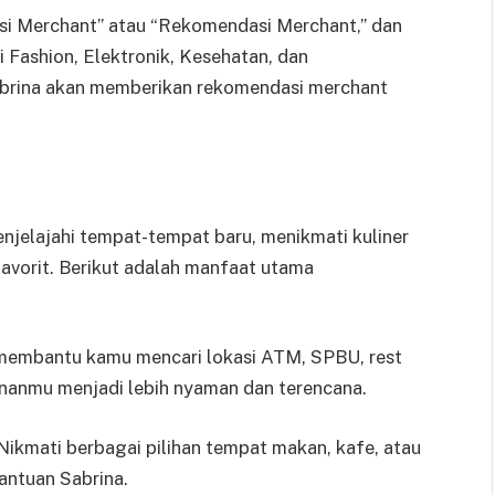
si Merchant” atau “Rekomendasi Merchant,” dan
ti Fashion, Elektronik, Kesehatan, dan
brina akan memberikan rekomendasi merchant
jelajahi tempat-tempat baru, menikmati kuliner
 favorit. Berikut adalah manfaat utama
a membantu kamu mencari lokasi ATM, SPBU, rest
lananmu menjadi lebih nyaman dan terencana.
ikmati berbagai pilihan tempat makan, kafe, atau
bantuan Sabrina.