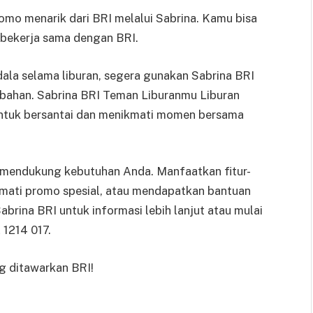
mo menarik dari BRI melalui Sabrina. Kamu bisa
 bekerja sama dengan BRI.
ala selama liburan, segera gunakan Sabrina BRI
bahan. Sabrina BRI Teman Liburanmu Liburan
ntuk bersantai dan menikmati momen bersama
uk mendukung kebutuhan Anda. Manfaatkan fitur-
ikmati promo spesial, atau mendapatkan bantuan
rina BRI untuk informasi lebih lanjut atau mulai
1214 017.
g ditawarkan BRI!