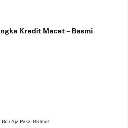
Angka Kredit Macet – Basmi
 Beli Aja Pakai BRImo!