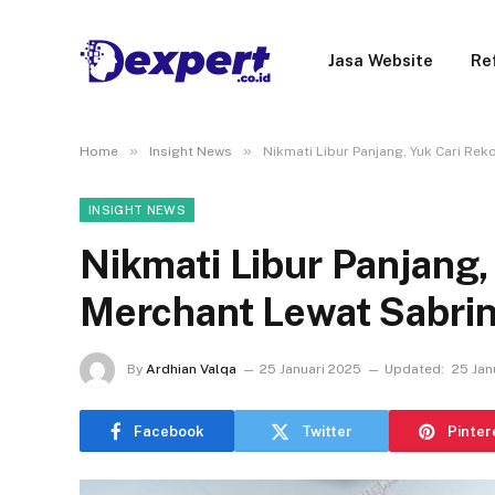
Jasa Website
Re
»
»
Home
Insight News
Nikmati Libur Panjang, Yuk Cari Re
INSIGHT NEWS
Nikmati Libur Panjang
Merchant Lewat Sabrin
By
Ardhian Valqa
25 Januari 2025
Updated:
25 Jan
Facebook
Twitter
Pinter