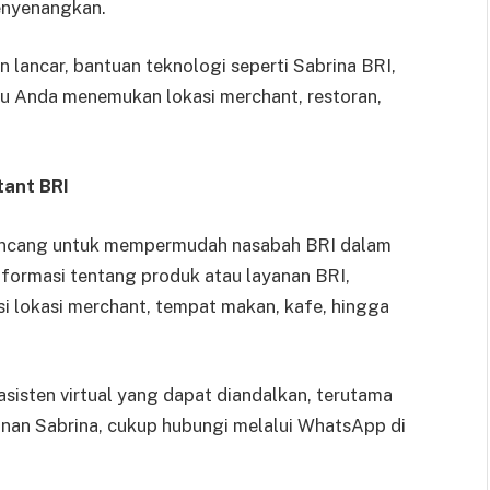
enyenangkan.
 lancar, bantuan teknologi seperti Sabrina BRI,
ntu Anda menemukan lokasi merchant, restoran,
tant BRI
irancang untuk mempermudah nasabah BRI dalam
nformasi tentang produk atau layanan BRI,
 lokasi merchant, tempat makan, kafe, hingga
sisten virtual yang dapat diandalkan, terutama
nan Sabrina, cukup hubungi melalui WhatsApp di