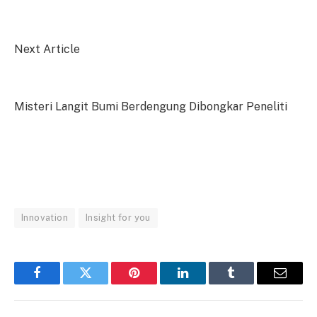
Next Article
Misteri Langit Bumi Berdengung Dibongkar Peneliti
Innovation
Insight for you
Facebook
Twitter
Pinterest
LinkedIn
Tumblr
Email