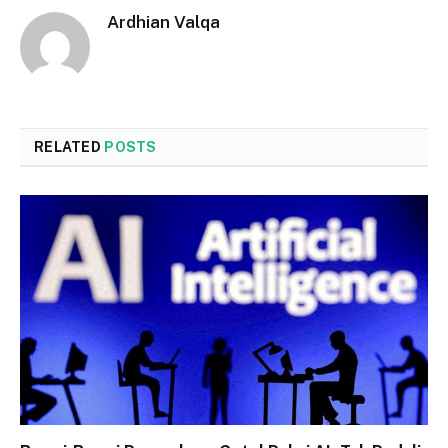
Ardhian Valqa
RELATED
POSTS