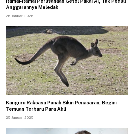
Ramai-Ramai Perusahaan Getol Pakai AI, Tak Peduli
Anggarannya Meledak
25 Januari 2025
Kanguru Raksasa Punah Bikin Penasaran, Begini
Temuan Terbaru Para Ahli
25 Januari 2025