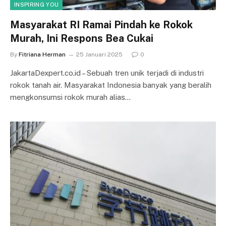
INSPIRING YOU
Masyarakat RI Ramai Pindah ke Rokok
Murah, Ini Respons Bea Cukai
By
Fitriana Herman
25 Januari 2025
0
JakartaDexpert.co.id – Sebuah tren unik terjadi di industri
rokok tanah air. Masyarakat Indonesia banyak yang beralih
mengkonsumsi rokok murah alias…