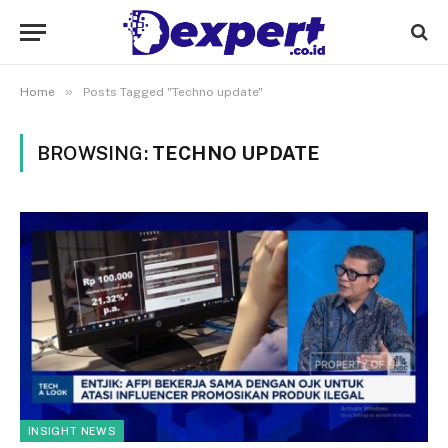
»
Home
Posts Tagged "Techno update"
BROWSING:
TECHNO UPDATE
INSIGHT NEWS