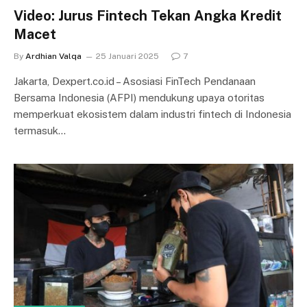
Video: Jurus Fintech Tekan Angka Kredit
Macet
By
Ardhian Valqa
25 Januari 2025
7
Jakarta, Dexpert.co.id – Asosiasi FinTech Pendanaan
Bersama Indonesia (AFPI) mendukung upaya otoritas
memperkuat ekosistem dalam industri fintech di Indonesia
termasuk…