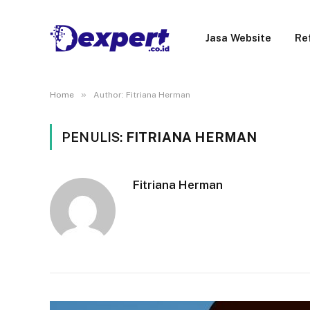
Jasa Website
Re
»
Home
Author: Fitriana Herman
PENULIS:
FITRIANA HERMAN
Fitriana Herman