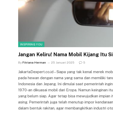
INSPIRING YOU
Jangan Keliru! Nama Mobil Kijang Itu S
By
Fitriana Herman
25 Januari 2025
5
JakartaDexpert.co.id – Siapa yang tak kenal merek mo
pada hewan dengan nama yang sama dan memiliki tandu
Indonesia dan Jepang. Ini dimulai saat pemerintah in
1970-an dikuasai mobil dari Eropa. Namun keinginan i
yang belum siap. Agar tetap bisa mewujudkan impian i
asing. Pemerintah juga telah menutup impor kendaraa
dalam bentuk rakitan, agar membangkitkan industri ot