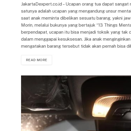
JakartaDexpert.co.id – Ucapan orang tua dapat sangat
satunya adalah ucapan yang mengandung unsur mental m
saat anak meminta dibelikan sesuatu barang, yakni jaw
Morin, melalui bukunya yang bertajuk “13 Things Menta
berpendapat, ucapan itu bisa menjadi toksik yang tak 
dalam menggapai kesuksesan. Jika anak menginginkan
mengatakan barang tersebut tidak akan pernah bisa di
READ MORE