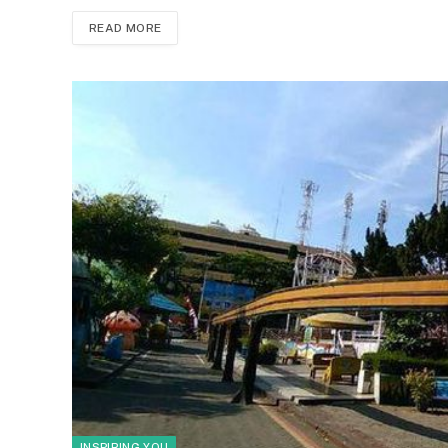
READ MORE
INSPIRING YOU