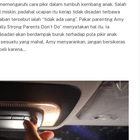
 memengaruhi cara pikir dalam tumbuh kembang anak. Salah
iskin, padahal ucapan itu kerap tidak disadari terbawa
aban tersebut ialah “tidak ada uang”. Pakar parenting Amy
lly Strong Parents Don’t Do” menyatakan hal itu. Ia
disadari akan berdampak buruk terhadap pola pikir anak
 sesuatu yang mahal, Amy menyarankan, jangan bersikeras
beli karena…