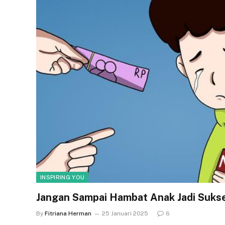
INSPIRING YOU
Jangan Sampai Hambat Anak Jadi Sukse
By
Fitriana Herman
25 Januari 2025
6