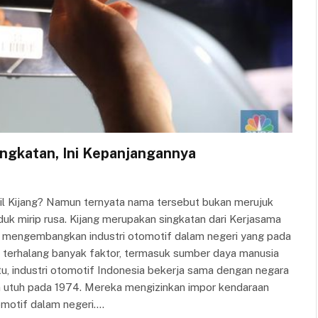
ingkatan, Ini Kepanjangannya
bil Kijang? Namun ternyata nama tersebut bukan merujuk
k mirip rusa. Kijang merupakan singkatan dari Kerjasama
gin mengembangkan industri otomotif dalam negeri yang pada
tu terhalang banyak faktor, termasuk sumber daya manusia
tu, industri otomotif Indonesia bekerja sama dengan negara
n utuh pada 1974. Mereka mengizinkan impor kendaraan
omotif dalam negeri.…