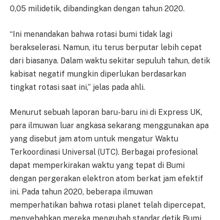
0,05 milidetik, dibandingkan dengan tahun 2020.
“Ini menandakan bahwa rotasi bumi tidak lagi
berakselerasi. Namun, itu terus berputar lebih cepat
dari biasanya. Dalam waktu sekitar sepuluh tahun, detik
kabisat negatif mungkin diperlukan berdasarkan
tingkat rotasi saat ini,” jelas pada ahli.
Menurut sebuah laporan baru-baru ini di Express UK,
para ilmuwan luar angkasa sekarang menggunakan apa
yang disebut jam atom untuk mengatur Waktu
Terkoordinasi Universal (UTC). Berbagai profesional
dapat memperkirakan waktu yang tepat di Bumi
dengan pergerakan elektron atom berkat jam efektif
ini. Pada tahun 2020, beberapa ilmuwan
memperhatikan bahwa rotasi planet telah dipercepat,
menyebabkan mereka mengubah standar detik Bumi.