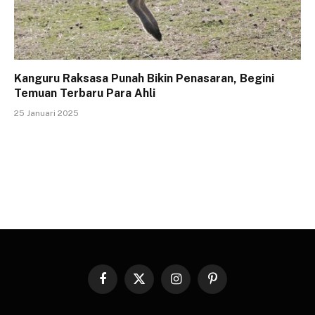
Kanguru Raksasa Punah Bikin Penasaran, Begini
Temuan Terbaru Para Ahli
25 Januari 2025
Facebook
X
Instagram
Pinterest
(Twitter)