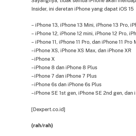
Sayangnya, tidak semua iPhone akan mendapa
Insider, ini deretan iPhone yang dapat iOS 15
– iPhone 13, iPhone 13 Mini, iPhone 13 Pro, 
– iPhone 12, iPhone 12 mini, iPhone 12 Pro, i
– iPhone 11, iPhone 11 Pro, dan iPhone 11 Pro
– iPhone XS, iPhone XS Max, dan iPhone XR
– iPhone X
– iPhone 8 dan iPhone 8 Plus
– iPhone 7 dan iPhone 7 Plus
– iPhone 6s dan iPhone 6s Plus
– iPhone SE 1st gen, iPhone SE 2nd gen, dan 
[Dexpert.co.id]
(rah/rah)