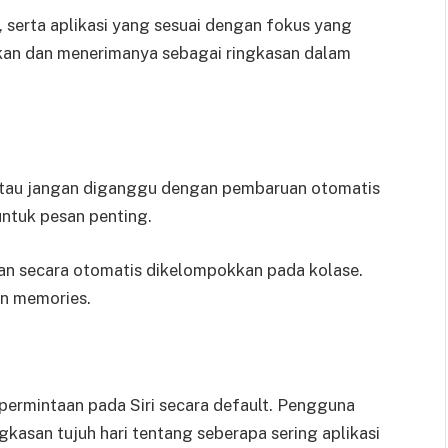
 serta aplikasi yang sesuai dengan fokus yang
okkan dan menerimanya sebagai ringkasan dalam
atau jangan diganggu dengan pembaruan otomatis
untuk pesan penting.
san secara otomatis dikelompokkan pada kolase.
an memories.
i permintaan pada Siri secara default. Pengguna
gkasan tujuh hari tentang seberapa sering aplikasi