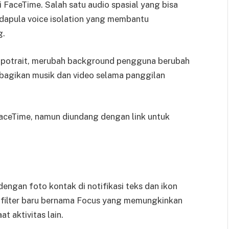
i FaceTime. Salah satu audio spasial yang bisa
Adapula voice isolation yang membantu
g.
 potrait, merubah background pengguna berubah
mbagikan musik dan video selama panggilan
ceTime, namun diundang dengan link untuk
engan foto kontak di notifikasi teks dan ikon
e filter baru bernama Focus yang memungkinkan
t aktivitas lain.