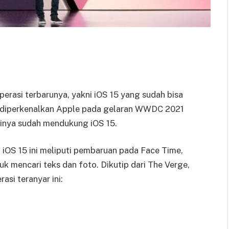
perasi terbarunya, yakni iOS 15 yang sudah bisa
5 diperkenalkan Apple pada gelaran WWDC 2021
stinya sudah mendukung iOS 15.
 iOS 15 ini meliputi pembaruan pada Face Time,
ntuk mencari teks dan foto. Dikutip dari The Verge,
si teranyar ini: