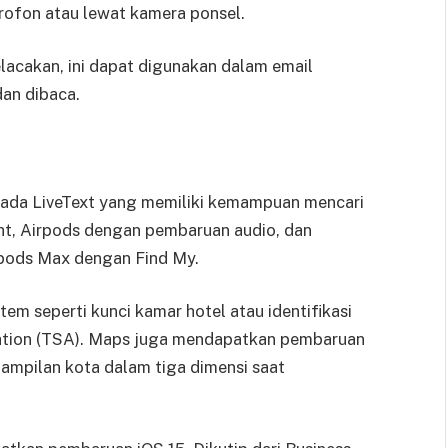
rofon atau lewat kamera ponsel.
elacakan, ini dapat digunakan dalam email
an dibaca.
 pada LiveText yang memiliki kemampuan mencari
ight, Airpods dengan pembaruan audio, dan
pods Max dengan Find My.
m seperti kunci kamar hotel atau identifikasi
tration (TSA). Maps juga mendapatkan pembaruan
tampilan kota dalam tiga dimensi saat