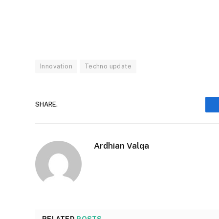
Innovation
Techno update
SHARE.
Ardhian Valqa
RELATED
POSTS