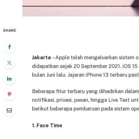
SHARE
Jakarta
– Apple telah mengeluarkan sistem o
didapatkan sejak 20 September 2021. iOS 1
bulan Juni lalu. Jajaran iPhone 13 terbaru pa
Beberapa fitur terbaru yang dihadirkan dalam
notifikasi, privasi, pesan, hingga Live Text u
berikut beberapa pembaruan pada sistem opera
1. Face Time