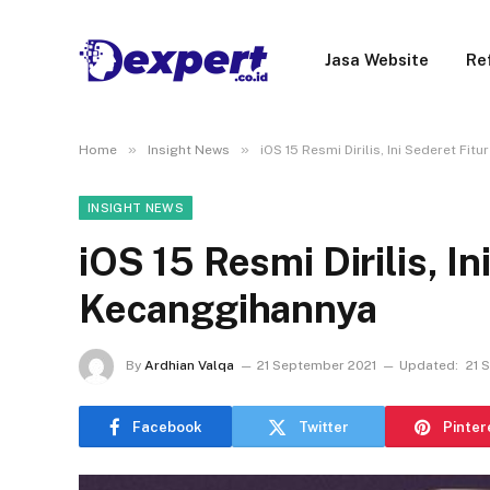
Jasa Website
Re
»
»
Home
Insight News
iOS 15 Resmi Dirilis, Ini Sederet Fi
INSIGHT NEWS
iOS 15 Resmi Dirilis, I
Kecanggihannya
By
Ardhian Valqa
21 September 2021
Updated:
21 
Facebook
Twitter
Pinter