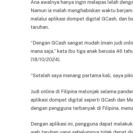
Ana awalnya hanya ingin melepas lelah denga
Namun ia malah menghabiskan waktu berjam-
melalui aplikasi dompet digital GCash, dan 
taruhan.
“Dengan GCash sangat mudah (main judi onli
mana saja,” kata ibu tiga anak berusia 46 tahu
(18/10/2024).
“Setelah saya menang pertama kali, saya piki
Judi online di Filipina melonjak selama pand
aplikasi dompet digital seperti GCash dan 
dengan pengguna terbanyak di Filipina, menur
Dengan aplikasi ini, pengguna dapat melakuka
web taruhan yang sebelumnya tidak dapat dia