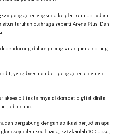
gkan pengguna langsung ke platform perjudian
n situs taruhan olahraga seperti Arena Plus. Dan
i.
adi pendorong dalam peningkatan jumlah orang
Credit, yang bisa memberi pengguna pinjaman
ksesibilitas lainnya di dompet digital dinilai
n judi online.
udah bergabung dengan aplikasi perjudian apa
gkan sejumlah kecil uang, katakanlah 100 peso,