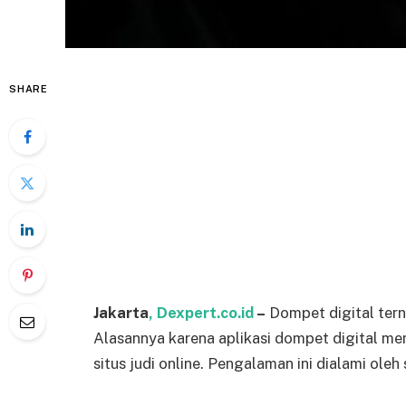
SHARE
Jakarta
, Dexpert.co.id
–
Dompet digital terny
Alasannya karena aplikasi dompet digital m
situs judi online. Pengalaman ini dialami ol