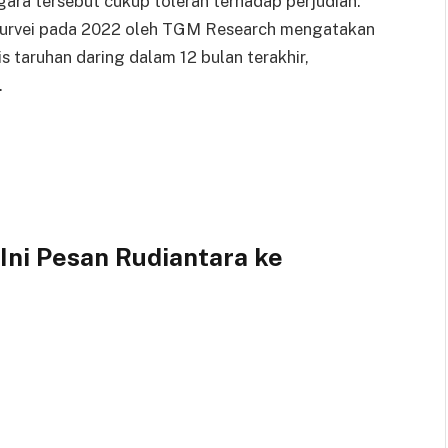
egara tersebut cukup toleran terhadap perjudian.
disurvei pada 2022 oleh TGM Research mengatakan
taruhan daring dalam 12 bulan terakhir,
.
 Ini Pesan Rudiantara ke