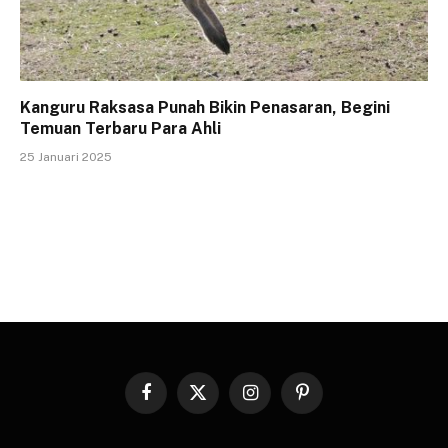
Kanguru Raksasa Punah Bikin Penasaran, Begini
Temuan Terbaru Para Ahli
25 Januari 2025
Facebook
X
Instagram
Pinterest
(Twitter)