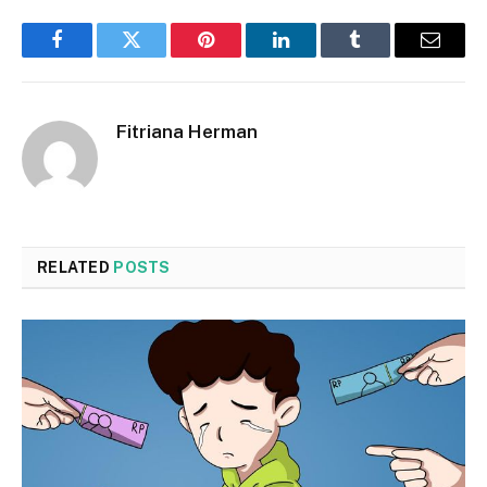
Facebook
Twitter
Pinterest
LinkedIn
Tumblr
Email
Fitriana Herman
RELATED
POSTS