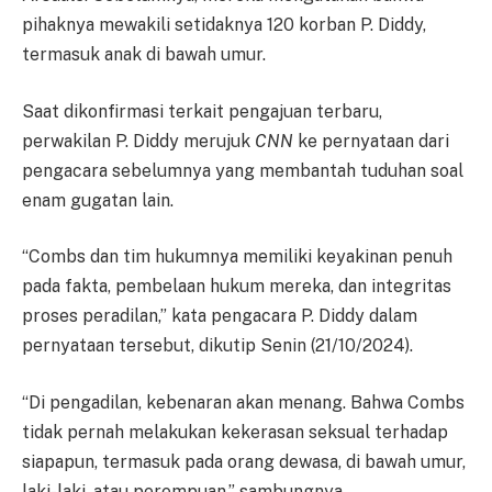
pihaknya mewakili setidaknya 120 korban P. Diddy,
termasuk anak di bawah umur.
Saat dikonfirmasi terkait pengajuan terbaru,
perwakilan P. Diddy merujuk
CNN
ke pernyataan dari
pengacara sebelumnya yang membantah tuduhan soal
enam gugatan lain.
“Combs dan tim hukumnya memiliki keyakinan penuh
pada fakta, pembelaan hukum mereka, dan integritas
proses peradilan,” kata pengacara P. Diddy dalam
pernyataan tersebut, dikutip Senin (21/10/2024).
“Di pengadilan, kebenaran akan menang. Bahwa Combs
tidak pernah melakukan kekerasan seksual terhadap
siapapun, termasuk pada orang dewasa, di bawah umur,
laki-laki, atau perempuan,” sambungnya.