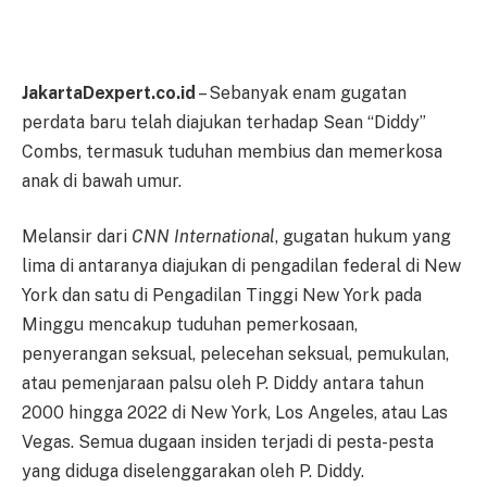
JakartaDexpert.co.id
– Sebanyak enam gugatan
perdata baru telah diajukan terhadap Sean “Diddy”
Combs, termasuk tuduhan membius dan memerkosa
anak di bawah umur.
Melansir dari
CNN International
, g
ugatan hukum yang
lima di antaranya diajukan di pengadilan federal di New
York dan satu di Pengadilan Tinggi New York pada
Minggu mencakup tuduhan pemerkosaan,
penyerangan seksual, pelecehan seksual, pemukulan,
atau pemenjaraan palsu oleh P. Diddy antara tahun
2000 hingga 2022 di New York, Los Angeles, atau Las
Vegas. Semua dugaan insiden terjadi di pesta-pesta
yang diduga diselenggarakan oleh P. Diddy.