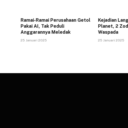
Ramai-Ramai Perusahaan Getol
Kejadian Lan
Pakai AI, Tak Peduli
Planet, 2 Zod
Anggarannya Meledak
Waspada
25 Januari 2025
25 Januari 2025