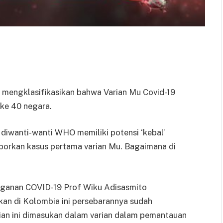
mengklasifikasikan bahwa Varian Mu Covid-19
 ke 40 negara.
 diwanti-wanti WHO memiliki potensi ‘kebal’
laporkan kasus pertama varian Mu. Bagaimana di
anganan COVID-19 Prof Wiku Adisasmito
kan di Kolombia ini persebarannya sudah
ian ini dimasukan dalam varian dalam pemantauan