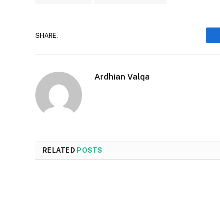
SHARE.
Ardhian Valqa
RELATED
POSTS