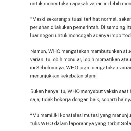
untuk menentukan apakah varian ini lebih menu
“Meski sekarang situasi terlihat normal, sek
perlahan dilakukan pemerintah. Di samping 
luar negeri untuk mencegah adanya imported 
Namun, WHO mengatakan membutuhkan studi l
varian itu lebih menular, lebih mematikan ata
ini.Sebelumnya, WHO juga mengatakan varia
menunjukkan kekebalan alami.
Bukan hanya itu, WHO menyebut vaksin saat 
saja, tidak bekerja dengan baik, seperti halnya
“Mu memiliki konstelasi mutasi yang menunjuk
tulis WHO dalam laporannya yang terbit Sela