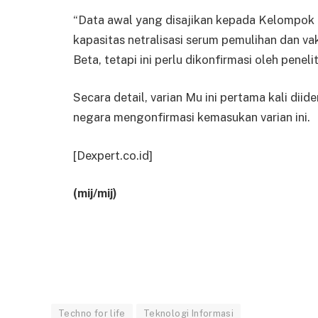
“Data awal yang disajikan kepada Kelompok 
kapasitas netralisasi serum pemulihan dan va
Beta, tetapi ini perlu dikonfirmasi oleh penelit
Secara detail, varian Mu ini pertama kali diide
negara mengonfirmasi kemasukan varian ini.
[Dexpert.co.id]
(mij/mij)
Techno for life
Teknologi Informasi