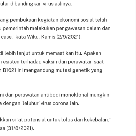
lar dibandingkan virus aslinya.
arang pembukaan kegiatan ekonomi sosial telah
itu pemerintah melakukan pengawasan dalam dan
case,” kata Wiku, Kamis (2/9/2021).
ebih lanjut untuk memastikan itu. Apakah
u resisten terhadap vaksin dan perawatan saat
n B1621 ini mengandung mutasi genetik yang
ini dan perawatan antibodi monoklonal mungkin
 dengan ‘leluhur’ virus corona lain.
kan sifat potensial untuk lolos dari kekebalan,”
sa (31/8/2021).