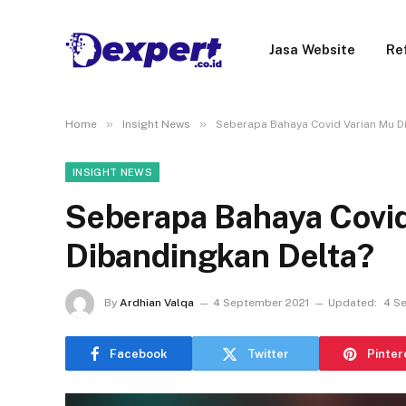
Jasa Website
Re
»
»
Home
Insight News
Seberapa Bahaya Covid Varian Mu D
INSIGHT NEWS
Seberapa Bahaya Covid
Dibandingkan Delta?
By
Ardhian Valqa
4 September 2021
Updated:
4 S
Facebook
Twitter
Pinter