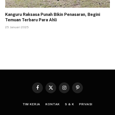
Kanguru Raksasa Punah Bikin Penasaran, Begini
Temuan Terbaru Para Ahli
25 Januari 2025
Facebook
X
Instagram
Pinterest
(Twitter)
TIM KERJA
KONTAK
S & K
PRIVASI