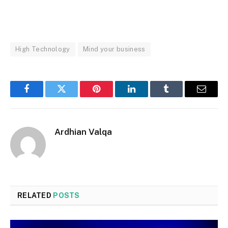
High Technology
Mind your business
Facebook
Twitter
Pinterest
LinkedIn
Tumblr
Email
Ardhian Valqa
RELATED
POSTS