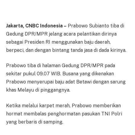
Jakarta, CNBC Indonesia –
Prabowo Subianto tiba di
Gedung DPR/MPR jelang acara pelantikan dirinya
sebagai Presiden RI menggunakan baju daerah,
berpeci, dan dengan bintang tanda jasa di dada kirinya.
Prabowo tiba di halaman Gedung DPR/MPR pada
sekitar pukul 09.07 WIB. Busana yang dikenakan
Prabowo menyerupai baju adat Betawi dengan sarung
khas Melayu di pinggangnya.
Ketika melalui karpet merah, Prabowo memberikan
hormat membalas penghormatan pasukan TNI Polri
yang berbaris di samping.