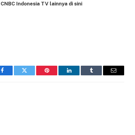
CNBC Indonesia TV lainnya di sini
Facebook
Twitter
Pinterest
LinkedIn
Tumblr
Email