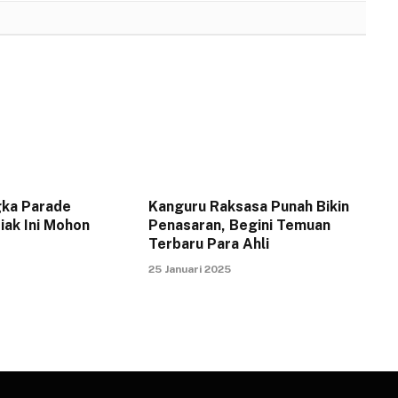
gka Parade
Kanguru Raksasa Punah Bikin
iak Ini Mohon
Penasaran, Begini Temuan
Terbaru Para Ahli
25 Januari 2025