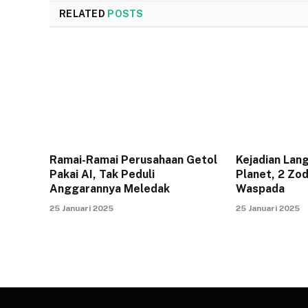
RELATED
POSTS
Ramai-Ramai Perusahaan Getol
Kejadian Lan
Pakai AI, Tak Peduli
Planet, 2 Zod
Anggarannya Meledak
Waspada
25 Januari 2025
25 Januari 2025