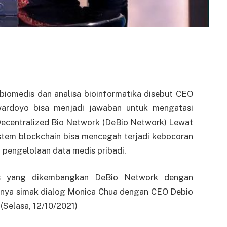
biomedis dan analisa bioinformatika disebut CEO
wardoyo bisa menjadi jawaban untuk mengatasi
 Decentralized Bio Network (DeBio Network) Lewat
istem blockchain bisa mencegah terjadi kebocoran
pengelolaan data medis pribadi.
is yang dikembangkan DeBio Network dengan
nya simak dialog
Monica Chua dengan CEO Debio
 (Selasa, 12/10/2021)