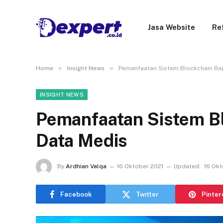
Jasa Website
Re
»
»
Home
Insight News
Pemanfaatan Sistem Blockchain Ba
INSIGHT NEWS
Pemanfaatan Sistem B
Data Medis
By
Ardhian Valqa
16 Oktober 2021
Updated:
16 Okt
Facebook
Twitter
Pinter