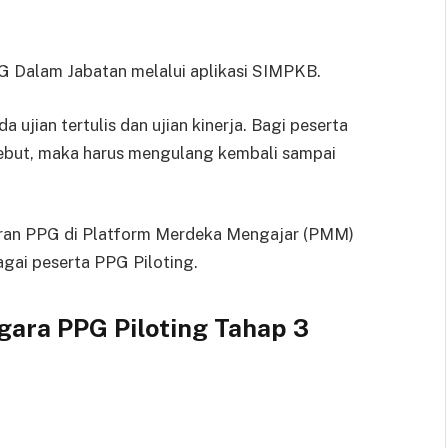
 Dalam Jabatan melalui aplikasi SIMPKB.
a ujian tertulis dan ujian kinerja. Bagi peserta
rsebut, maka harus mengulang kembali sampai
aran PPG di Platform Merdeka Mengajar (PMM)
agai peserta PPG Piloting.
ra PPG Piloting Tahap 3