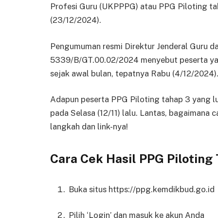
Profesi Guru (UKPPPG) atau PPG Piloting taha
(23/12/2024).
Pengumuman resmi Direktur Jenderal Guru 
5339/B/GT.00.02/2024 menyebut peserta yan
sejak awal bulan, tepatnya Rabu (4/12/2024)
Adapun peserta PPG Piloting tahap 3 yang lu
pada Selasa (12/11) lalu. Lantas, bagaimana 
langkah dan link-nya!
Cara Cek Hasil PPG Piloting
Buka situs https://ppg.kemdikbud.go.id
Pilih ‘Login’ dan masuk ke akun Anda