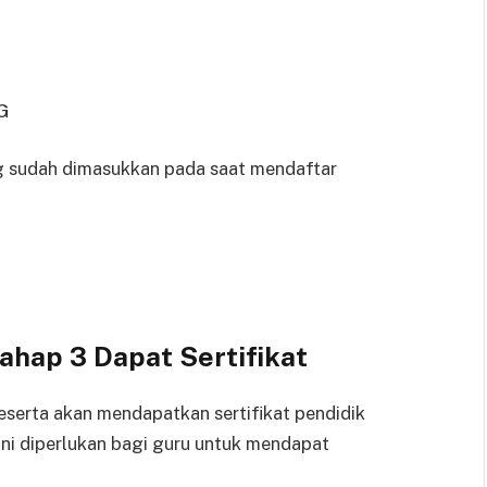
PG
ng sudah dimasukkan pada saat mendaftar
ahap 3 Dapat Sertifikat
peserta akan mendapatkan sertifikat pendidik
 ini diperlukan bagi guru untuk mendapat