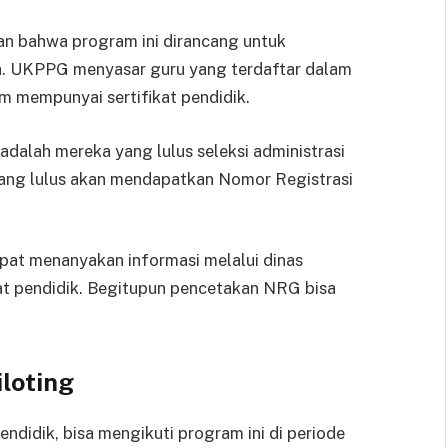
n bahwa program ini dirancang untuk
ia. UKPPG menyasar guru yang terdaftar dalam
m mempunyai sertifikat pendidik.
 adalah mereka yang lulus seleksi administrasi
u yang lulus akan mendapatkan Nomor Registrasi
at menanyakan informasi melalui dinas
at pendidik. Begitupun pencetakan NRG bisa
iloting
endidik, bisa mengikuti program ini di periode