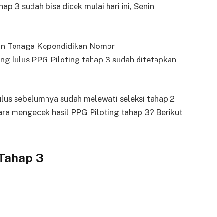
p 3 sudah bisa dicek mulai hari ini, Senin
dan Tenaga Kependidikan Nomor
g lulus PPG Piloting tahap 3 sudah ditetapkan
.
lus sebelumnya sudah melewati seleksi tahap 2
cara mengecek hasil PPG Piloting tahap 3? Berikut
 Tahap 3