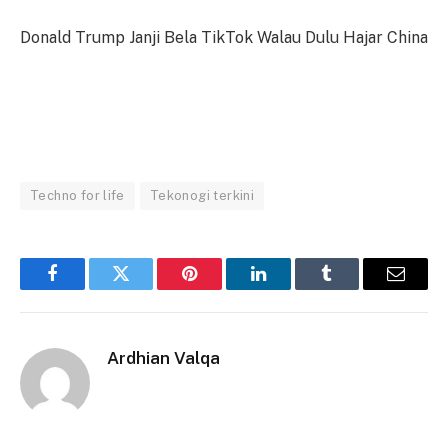
Donald Trump Janji Bela TikTok Walau Dulu Hajar China
Techno for life
Tekonogi terkini
Facebook
Twitter
Pinterest
LinkedIn
Tumblr
Email
Ardhian Valqa