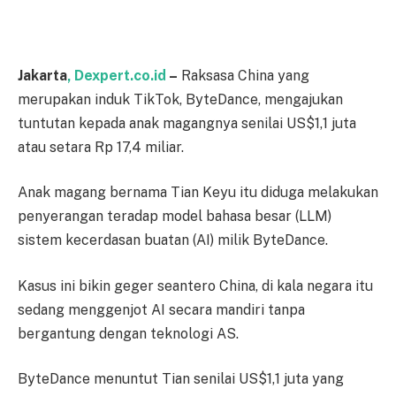
Jakarta
, Dexpert.co.id
–
Raksasa China yang
merupakan induk TikTok, ByteDance, mengajukan
tuntutan kepada anak magangnya senilai US$1,1 juta
atau setara Rp 17,4 miliar.
Anak magang bernama Tian Keyu itu diduga melakukan
penyerangan teradap model bahasa besar (LLM)
sistem kecerdasan buatan (AI) milik ByteDance.
Kasus ini bikin geger seantero China, di kala negara itu
sedang menggenjot AI secara mandiri tanpa
bergantung dengan teknologi AS.
ByteDance menuntut Tian senilai US$1,1 juta yang