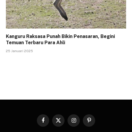
Kanguru Raksasa Punah Bikin Penasaran, Begini
Temuan Terbaru Para Ahli
25 Januari 2025
Facebook
X
Instagram
Pinterest
(Twitter)