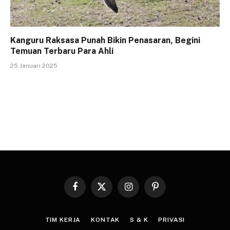
Kanguru Raksasa Punah Bikin Penasaran, Begini
Temuan Terbaru Para Ahli
25 Januari 2025
Facebook
X
Instagram
Pinterest
(Twitter)
TIM KERJA
KONTAK
S & K
PRIVASI