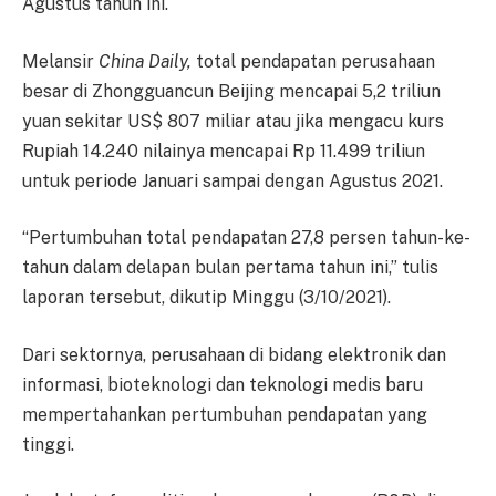
Agustus tahun ini.
Melansir
China Daily,
total pendapatan perusahaan
besar di Zhongguancun Beijing mencapai 5,2 triliun
yuan sekitar US$ 807 miliar atau jika mengacu kurs
Rupiah 14.240 nilainya mencapai Rp 11.499 triliun
untuk periode Januari sampai dengan Agustus 2021.
“Pertumbuhan total pendapatan 27,8 persen tahun-ke-
tahun dalam delapan bulan pertama tahun ini,” tulis
laporan tersebut, dikutip Minggu (3/10/2021).
Dari sektornya, perusahaan di bidang elektronik dan
informasi, bioteknologi dan teknologi medis baru
mempertahankan pertumbuhan pendapatan yang
tinggi.