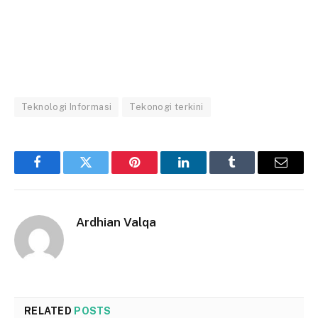
Teknologi Informasi
Tekonogi terkini
Facebook
Twitter
Pinterest
LinkedIn
Tumblr
Email
Ardhian Valqa
RELATED
POSTS