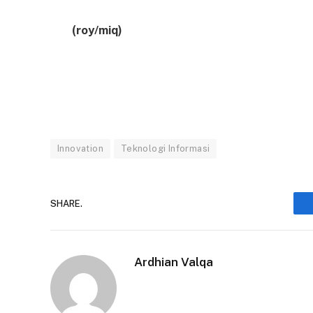
(roy/miq)
Innovation
Teknologi Informasi
SHARE.
Ardhian Valqa