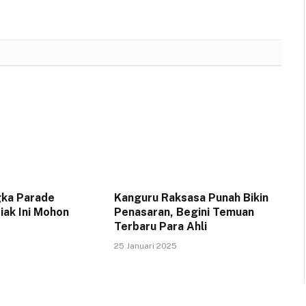
gka Parade
Kanguru Raksasa Punah Bikin
iak Ini Mohon
Penasaran, Begini Temuan
Terbaru Para Ahli
25 Januari 2025