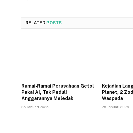
RELATED
POSTS
Ramai-Ramai Perusahaan Getol
Kejadian Lan
Pakai AI, Tak Peduli
Planet, 2 Zod
Anggarannya Meledak
Waspada
25 Januari 2025
25 Januari 2025