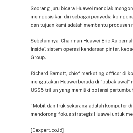
Seorang juru bicara Huawei menolak mengomen
memposisikan diri sebagai penyedia kompone
dan tujuan kami adalah membantu produsen 
Sebelumnya, Chairman Huawei Eric Xu pern
Inside”, sistem operasi kendaraan pintar, ke
Group.
Richard Barnett, chief marketing officer di 
mengatakan Huawei berada di “babak awal” me
US$5 triliun yang memiliki potensi pertumbuh
“Mobil dan truk sekarang adalah komputer di 
mendorong fokus strategis Huawei untuk menj
[Dexpert.co.id]