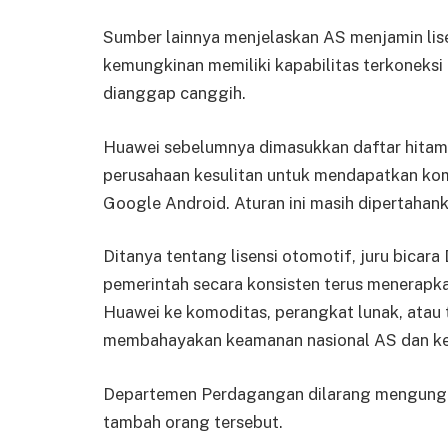
Sumber lainnya menjelaskan AS menjamin lis
kemungkinan memiliki kapabilitas terkoneks
dianggap canggih.
Huawei sebelumnya dimasukkan daftar hita
perusahaan kesulitan untuk mendapatkan ko
Google Android. Aturan ini masih dipertahan
Ditanya tentang lisensi otomotif, juru bic
pemerintah secara konsisten terus menerapka
Huawei ke komoditas, perangkat lunak, atau 
membahayakan keamanan nasional AS dan kepe
Departemen Perdagangan dilarang mengungka
tambah orang tersebut.