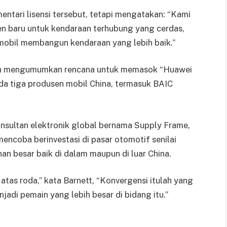
tari lisensi tersebut, tetapi mengatakan: “Kami
n baru untuk kendaraan terhubung yang cerdas,
mobil membangun kendaraan yang lebih baik.”
ah mengumumkan rencana untuk memasok “Huawei
pada tiga produsen mobil China, termasuk BAIC
konsultan elektronik global bernama Supply Frame,
ncoba berinvestasi di pasar otomotif senilai
an besar baik di dalam maupun di luar China.
atas roda,” kata Barnett, “Konvergensi itulah yang
adi pemain yang lebih besar di bidang itu.”