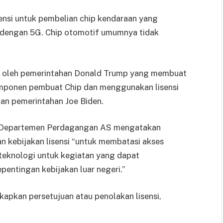
ensi untuk pembelian chip kendaraan yang
i dengan 5G. Chip otomotif umumnya tidak
m oleh pemerintahan Donald Trump yang membuat
mponen pembuat Chip dan menggunakan lisensi
kan pemerintahan Joe Biden.
ara Departemen Perdagangan AS mengatakan
n kebijakan lisensi “untuk membatasi akses
teknologi untuk kegiatan yang dapat
ntingan kebijakan luar negeri.”
pkan persetujuan atau penolakan lisensi,