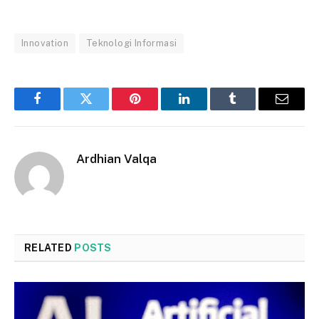
Innovation
Teknologi Informasi
Facebook
Twitter
Pinterest
LinkedIn
Tumblr
Email
Ardhian Valqa
RELATED
POSTS