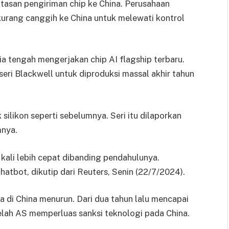
tasan pengiriman chip ke China. Perusahaan
urang canggih ke China untuk melewati kontrol
a tengah mengerjakan chip AI flagship terbaru.
seri Blackwell untuk diproduksi massal akhir tahun
likon seperti sebelumnya. Seri itu dilaporkan
mnya.
kali lebih cepat dibanding pendahulunya.
atbot, dikutip dari Reuters, Senin (22/7/2024).
a di China menurun. Dari dua tahun lalu mencapai
telah AS memperluas sanksi teknologi pada China.