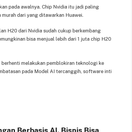
n pada awalnya. Chip Nvidia itu jadi paling
h murah dari yang ditawarkan Huawei.
lan H20 dari Nvidia sudah cukup berkembang
mungkinan bisa menjual lebih dari 1 juta chip H20
 berhenti melakukan pemblokiran teknologi ke
mbatasan pada Model AI tercanggih, software inti
gan Berbasis AI, Bisnis Bisa