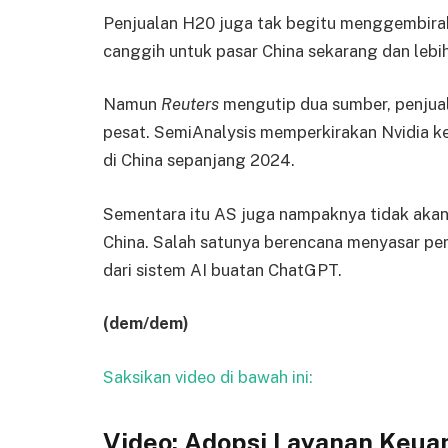
Penjualan H20 juga tak begitu menggembiraka
canggih untuk pasar China sekarang dan lebi
Namun
Reuters
mengutip dua sumber, penjua
pesat. SemiAnalysis memperkirakan Nvidia ke
di China sepanjang 2024.
Sementara itu AS juga nampaknya tidak akan
China. Salah satunya berencana menyasar pe
dari sistem AI buatan ChatGPT.
(dem/dem)
Saksikan video di bawah ini:
Video: Adopsi Layanan Keuan