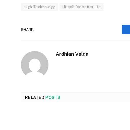
High Technology
Hitech for better life
SHARE.
Ardhian Valqa
RELATED
POSTS