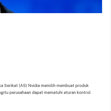
ka Serikat (AS) Nvidia memilih membuat produk
egitu perusahaan dapat mematuhi aturan kontrol