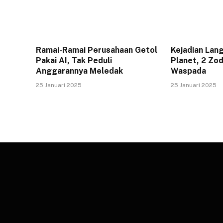
Ramai-Ramai Perusahaan Getol
Kejadian Lan
Pakai AI, Tak Peduli
Planet, 2 Zod
Anggarannya Meledak
Waspada
25 Januari 2025
25 Januari 2025