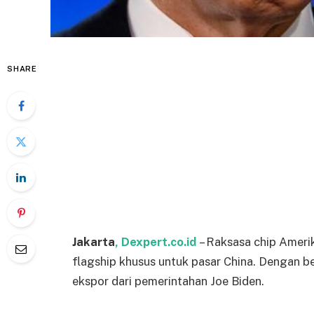
SHARE
Jakarta
, Dexpert.co.id
– Raksasa chip Ameri
flagship khusus untuk pasar China. Dengan b
ekspor dari pemerintahan Joe Biden.