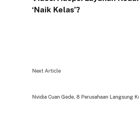
‘Naik Kelas’?
Next Article
Nvidia Cuan Gede, 8 Perusahaan Langsung K