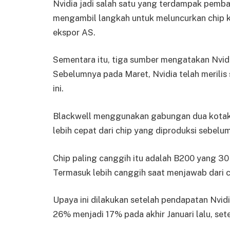
Nvidia jadi salah satu yang terdampak pemba
mengambil langkah untuk meluncurkan chip k
ekspor AS.
Sementara itu, tiga sumber mengatakan Nvidi
Sebelumnya pada Maret, Nvidia telah merilis 
ini.
Blackwell menggunakan gabungan dua kotak si
lebih cepat dari chip yang diproduksi sebelu
Chip paling canggih itu adalah B200 yang 30 
Termasuk lebih canggih saat menjawab dari ch
Upaya ini dilakukan setelah pendapatan Nvidi
26% menjadi 17% pada akhir Januari lalu, se