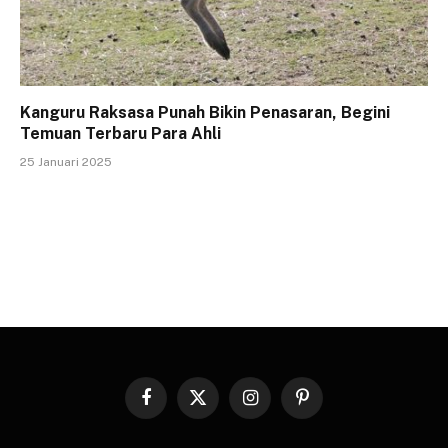
Kanguru Raksasa Punah Bikin Penasaran, Begini
Temuan Terbaru Para Ahli
25 Januari 2025
Facebook
X
Instagram
Pinterest
(Twitter)