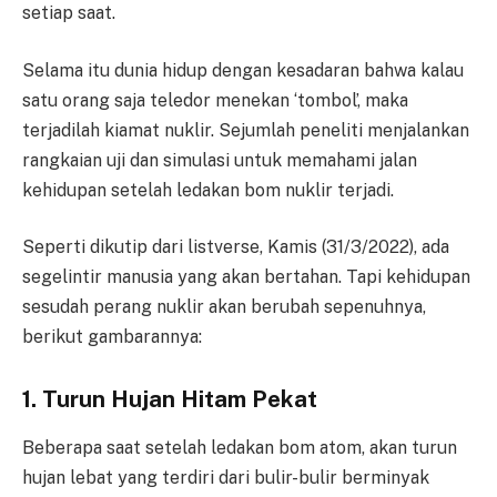
setiap saat.
Selama itu dunia hidup dengan kesadaran bahwa kalau
satu orang saja teledor menekan ‘tombol’, maka
terjadilah kiamat nuklir. Sejumlah peneliti menjalankan
rangkaian uji dan simulasi untuk memahami jalan
kehidupan setelah ledakan bom nuklir terjadi.
Seperti dikutip dari listverse, Kamis (31/3/2022), ada
segelintir manusia yang akan bertahan. Tapi kehidupan
sesudah perang nuklir akan berubah sepenuhnya,
berikut gambarannya:
1. Turun Hujan Hitam Pekat
Beberapa saat setelah ledakan bom atom, akan turun
hujan lebat yang terdiri dari bulir-bulir berminyak