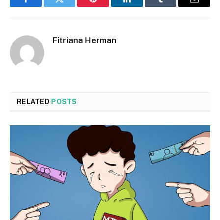
Facebook
Twitter
Pinterest
LinkedIn
Tumblr
Email
Fitriana Herman
RELATED
POSTS