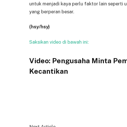
untuk menjadi kaya perlu faktor lain sepert
yang berperan besar.
(hsy/hsy)
Saksikan video di bawah ini:
Video: Pengusaha Minta Pem
Kecantikan
Next Article