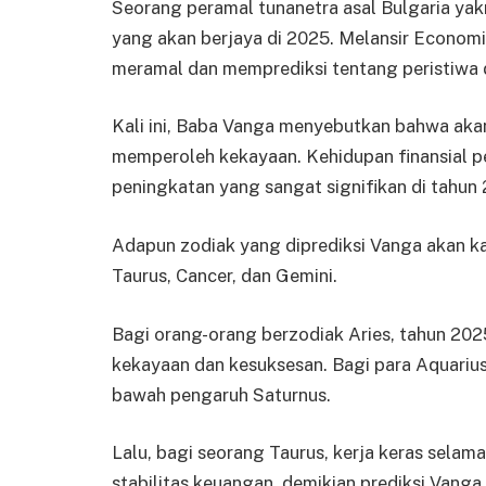
Seorang peramal tunanetra asal Bulgaria ya
yang akan berjaya di 2025. Melansir Economi
meramal dan memprediksi tentang peristiwa du
Kali ini, Baba Vanga menyebutkan bahwa aka
memperoleh kekayaan. Kehidupan finansial p
peningkatan yang sangat signifikan di tahun
Adapun zodiak yang diprediksi Vanga akan ka
Taurus, Cancer, dan Gemini.
Bagi orang-orang berzodiak Aries, tahun 202
kekayaan dan kesuksesan. Bagi para Aquarius
bawah pengaruh Saturnus.
Lalu, bagi seorang Taurus, kerja keras sela
stabilitas keuangan, demikian prediksi Vanga