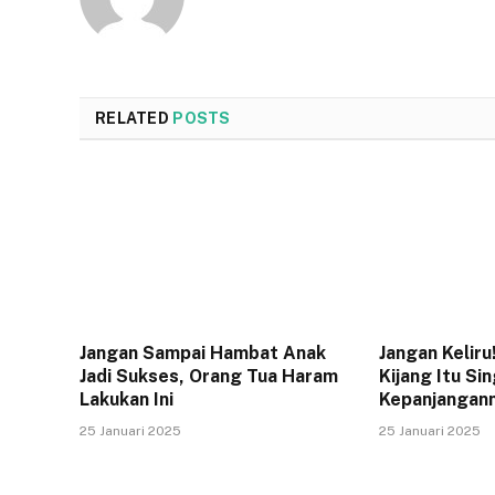
RELATED
POSTS
Jangan Sampai Hambat Anak
Jangan Keliru
Jadi Sukses, Orang Tua Haram
Kijang Itu Sin
Lakukan Ini
Kepanjangan
25 Januari 2025
25 Januari 2025