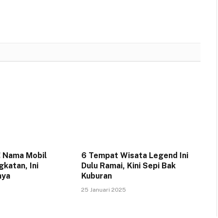
! Nama Mobil
6 Tempat Wisata Legend Ini
gkatan, Ini
Dulu Ramai, Kini Sepi Bak
nya
Kuburan
25 Januari 2025