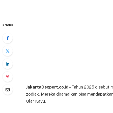
SHARE
JakartaDexpert.co.id
– Tahun 2025 disebut m
zodiak. Mereka diramalkan bisa mendapatkan 
Ular Kayu.