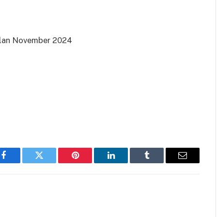
Bulan November 2024
Facebook
Twitter
Pinterest
LinkedIn
Tumblr
Email