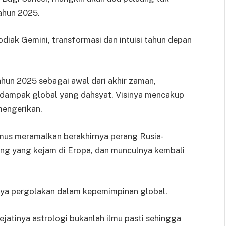
ahun 2025.
odiak Gemini, transformasi dan intuisi tahun depan
hun 2025 sebagai awal dari akhir zaman,
dampak global yang dahsyat. Visinya mencakup
mengerikan.
mus meramalkan berakhirnya perang Rusia-
ang yang kejam di Eropa, dan munculnya kembali
nya pergolakan dalam kepemimpinan global.
ejatinya astrologi bukanlah ilmu pasti sehingga