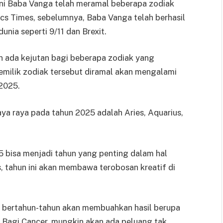
kni Baba Vanga telah meramal beberapa zodiak
cs Times, sebelumnya, Baba Vanga telah berhasil
nia seperti 9/11 dan Brexit.
n ada kejutan bagi beberapa zodiak yang
emilik zodiak tersebut diramal akan mengalami
 2025.
ya raya pada tahun 2025 adalah Aries, Aquarius,
5 bisa menjadi tahun yang penting dalam hal
, tahun ini akan membawa terobosan kreatif di
ma bertahun-tahun akan membuahkan hasil berupa
. Bagi Cancer, mungkin akan ada peluang tak