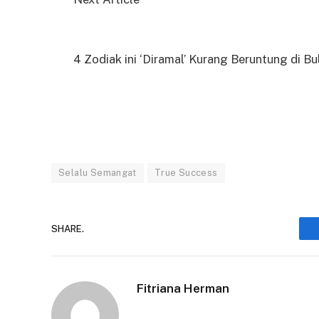
4 Zodiak ini ‘Diramal’ Kurang Beruntung di 
Selalu Semangat
True Success
SHARE.
Fitriana Herman