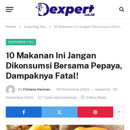
»
»
Home
Inspiring You
10 Makanan Ini Jangan Dikonsumsi Bersama Pepaya, Dampaknya Fatal!
INSPIRING YOU
10 Makanan Ini Jangan
Dikonsumsi Bersama Pepaya,
Dampaknya Fatal!
By
Fitriana Herman
30 November 2024
Updated:
30
November 2024
Tidak ada komentar
3 Mins Read