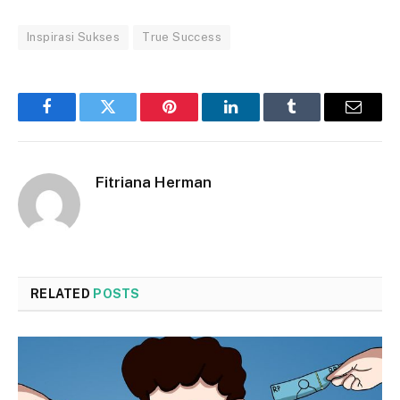
Inspirasi Sukses
True Success
Facebook
Twitter
Pinterest
LinkedIn
Tumblr
Email
Fitriana Herman
RELATED
POSTS