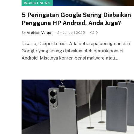
INSIGHT NEWS
5 Peringatan Google Sering Diabaikan
Pengguna HP Android, Anda Juga?
By
Ardhian Valqa
24 Januari 2025
0
Jakarta, Dexpert.co.id – Ada beberapa peringatan dari
Google yang sering diabaikan oleh pemilik ponsel
Android. Misalnya konten berisi malware atau…