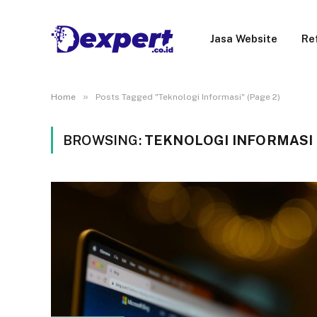
Jasa Website
Re
»
Home
Posts Tagged "Teknologi Informasi" (Page 2)
BROWSING:
TEKNOLOGI INFORMASI